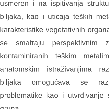
usmeren i na ispitivanja struktur
biljaka, kao i uticaja teških met
karakteristike vegetativnih organa
se smatraju perspektivnim za
kontaminiranih teškim metal
anatomskim istraživanjima razl
biljaka omogućava se razj
problematike kao i utvrđivanje 
grupa.