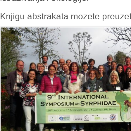
Knjigu abstrakata mozete preuze