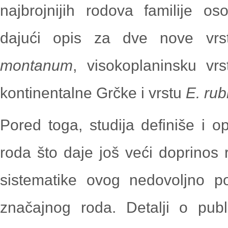
najbrojnijih rodova familije os
dajući opis za dve nove v
montanum
, visokoplaninsku vr
kontinentalne Grčke i vrstu
E. ru
Pored toga, studija definiše i o
roda što daje još veći doprinos 
sistematike ovog nedovoljno 
značajnog roda. Detalji o publ